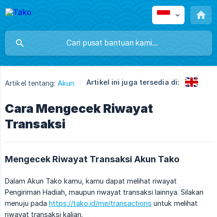
Artikel ini juga tersedia di:
Artikel tentang:
Akun
Cara Mengecek Riwayat
Transaksi
Mengecek Riwayat Transaksi Akun Tako
Dalam Akun Tako kamu, kamu dapat melihat riwayat
Pengiriman Hadiah, maupun riwayat transaksi lainnya. Silakan
menuju pada
https://tako.id/me/transactions
untuk melihat
riwayat transaksi kalian.