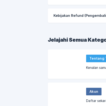
Kebijakan Refund (Pengembal
Jelajahi Semua Katego
Tentang 
Kenalan sam
Akun
Daftar sekar