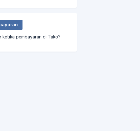
bayaran
h ketika pembayaran di Tako?