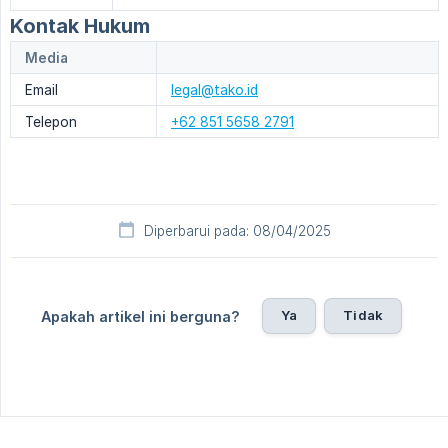
Kontak Hukum
Media
Email
legal@tako.id
Telepon
+62 851 5658 2791
Diperbarui pada: 08/04/2025
Ya
Tidak
Apakah artikel ini berguna?