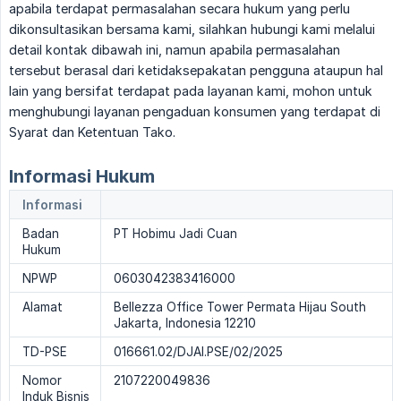
apabila terdapat permasalahan secara hukum yang perlu
dikonsultasikan bersama kami, silahkan hubungi kami melalui
detail kontak dibawah ini, namun apabila permasalahan
tersebut berasal dari ketidaksepakatan pengguna ataupun hal
lain yang bersifat terdapat pada layanan kami, mohon untuk
menghubungi layanan pengaduan konsumen yang terdapat di
Syarat dan Ketentuan Tako.
Informasi Hukum
Informasi
Badan
PT Hobimu Jadi Cuan
Hukum
NPWP
0603042383416000
Alamat
Bellezza Office Tower Permata Hijau South
Jakarta, Indonesia 12210
TD-PSE
016661.02/DJAI.PSE/02/2025
Nomor
2107220049836
Induk Bisnis