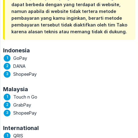
dapat berbeda dengan yang terdapat di website,
namun apabila di website tidak tertera metode
pembayaran yang kamu inginkan, berarti metode
pembayaran tersebut tidak diaktifkan oleh tim Tako
karena alasan teknis atau memang tidak di dukung.
Indonesia
GoPay
DANA
ShopeePay
Malaysia
Touch n Go
GrabPay
ShopeePay
International
QRIS