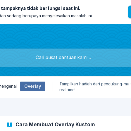
tampaknya tidak berfungsi saat ini.
 dan sedang berupaya menyelesaikan masalah ini.
Tampilkan hadiah dari pendukung-mu
Overlay
 mengenai
realtime!
Cara Membuat Overlay Kustom